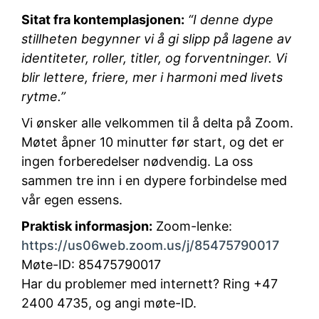
Sitat fra kontemplasjonen:
“I denne dype
stillheten begynner vi å gi slipp på lagene av
identiteter, roller, titler, og forventninger. Vi
blir lettere, friere, mer i harmoni med livets
rytme.”
Vi ønsker alle velkommen til å delta på Zoom.
Møtet åpner 10 minutter før start, og det er
ingen forberedelser nødvendig. La oss
sammen tre inn i en dypere forbindelse med
vår egen essens.
Praktisk informasjon:
Zoom-lenke:
https://us06web.zoom.us/j/85475790017
Møte-ID: 85475790017
Har du problemer med internett? Ring +47
2400 4735, og angi møte-ID.