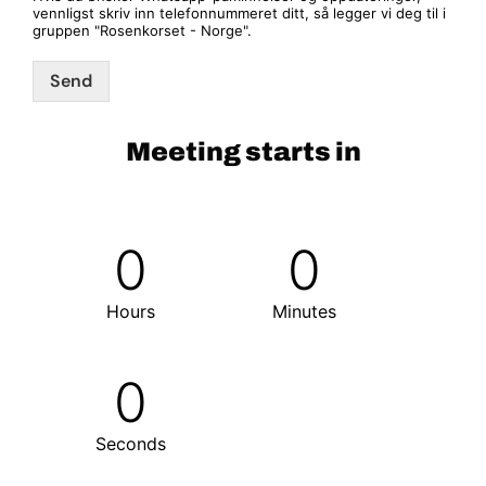
vennligst skriv inn telefonnummeret ditt, så legger vi deg til i
gruppen "Rosenkorset - Norge".
Send
Alternative:
Meeting starts in
0
0
Hours
Minutes
0
Seconds