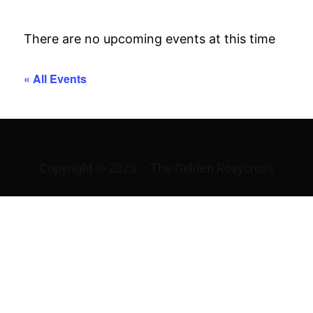
There are no upcoming events at this time
« All Events
Copyright © 2023 – The Golden Rosycross