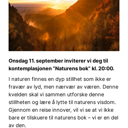
Onsdag 11. september inviterer vi deg til
kontemplasjonen “Naturens bok” kl. 20:00.
I naturen finnes en dyp stillhet som ikke er
fravær av lyd, men nærvær av væren. Denne
kvelden skal vi sammen utforske denne
stillheten og lære å lytte til naturens visdom.
Gjennom en reise innover, vil vi se at vi ikke
bare er tilskuere til naturens bok – vi er en del
av den.