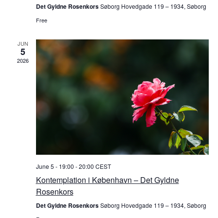
Det Gyldne Rosenkors
Søborg Hovedgade 119 – 1934, Søborg
Free
JUN
5
2026
June 5 - 19:00
-
20:00
CEST
Kontemplation i København – Det Gyldne
Rosenkors
Det Gyldne Rosenkors
Søborg Hovedgade 119 – 1934, Søborg