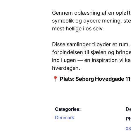
Gennem oplæsning af en opløfte
symbolik og dybere mening, ste
mest hellige i os selv.
Disse samlinger tilbyder et rum,
forbindelsen til sjælen og bringe
ind i ugen — en inspiration vi k
hverdagen.
📍
Plats: Søborg Hovedgade 11
Categories:
De
Denmark
P
03