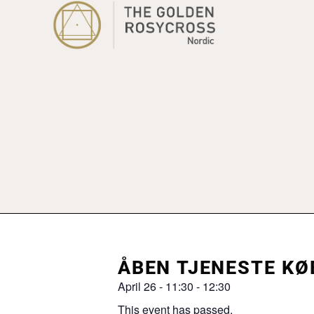
ÅBEN TJENESTE KØ
April 26
-
11:30
-
12:30
This event has passed.