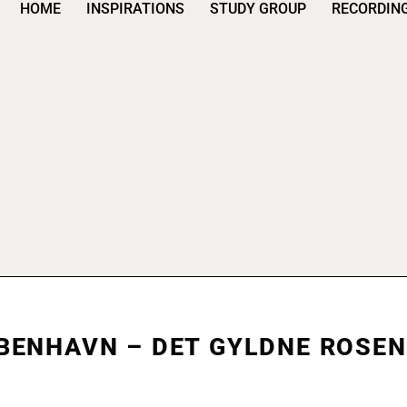
HOME
INSPIRATIONS
STUDY GROUP
RECORDIN
BENHAVN – DET GYLDNE ROSE