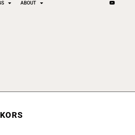
GS
ABOUT
NKORS