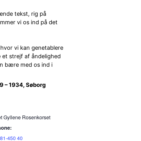
nde tekst, rig på
mmer vi os ind på det
 hvor vi kan genetablere
 et strejf af åndelighed
an bære med os ind i
9 – 1934, Søborg
t Gyllene Rosenkorset
hone:
81-450 40