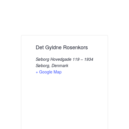
Det Gyldne Rosenkors
Søborg Hovedgade 119 – 1934
Søborg
,
Denmark
+ Google Map