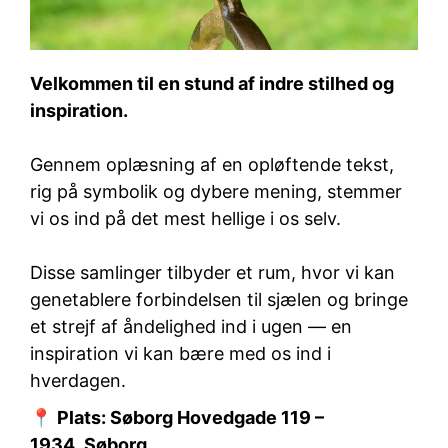
Velkommen til en stund af indre stilhed og
inspiration.
Gennem oplæsning af en opløftende tekst,
rig på symbolik og dybere mening, stemmer
vi os ind på det mest hellige i os selv.
Disse samlinger tilbyder et rum, hvor vi kan
genetablere forbindelsen til sjælen og bringe
et strejf af åndelighed ind i ugen — en
inspiration vi kan bære med os ind i
hverdagen.
📍
Plats: Søborg Hovedgade 119 –
1934, Søborg