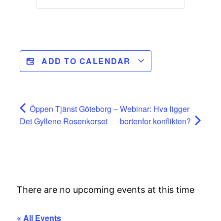
ADD TO CALENDAR
Öppen Tjänst Göteborg –
Webinar: Hva ligger
Det Gyllene Rosenkorset
bortenfor konflikten?
There are no upcoming events at this time
« All Events